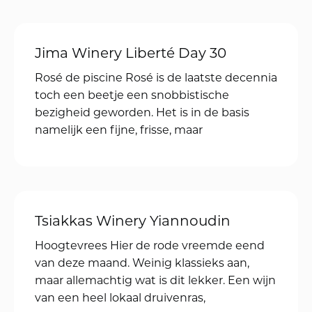
bezigheid geworden. Het is in de basis
namelijk een fijne, frisse, maar lichte
zomerwijn,
Herencia Altes Rosat
Dikdoenerij Rosé is de laatste decennia
toch een beetje een snobbistische
bezigheid geworden. Het is in de basis
namelijk een fijne, frisse, maar lichte
zomerwijn,