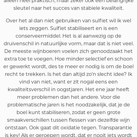
alleen heel praktisch, maar zeker ook een belangrijke
sleutel naar het succes van stabiele kwaliteit.
Over het al dan niet gebruiken van sulfiet wil ik wel
iets zeggen. Sulfiet stabiliseert en is een
conserveermiddel. Het is al aanwezig op de
druivenschil in natuurlijke vorm, maar dat is niet veel.
De meeste wijnboeren voelen zich genoodzaakt het
extra toe te voegen. Hoe minder selectief en schoon
er gewerkt wordt, des te meer er nodig is om de boel
recht te trekken. Is het dan altijd zo’n slecht idee? Ik
vind van niet, want er zit nogal eens een
kwaliteitsverschil in oogstjaren. Het ene jaar heeft
meer problemen dan het andere. Voor die
problematische jaren is het noodzakelijk, dat je de
boel kunt stabiliseren, zodat er geen grote
smaakverschillen tussen flessen van dezelfde wijn
ontstaan. Ook gaat dit oxidatie tegen. Transparantie
is key! Als er geroepen wordt, dat er nooit iets wordt