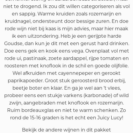
niet te drogend. Ik zou dit willen categoriseren als vol
en sappig. Warme kruiden zoals rozemarijn en
kruidnagel, ondersteunt door bessige zuren. En doe
rode wijn niet bij kaas is mijn advies, maar hier maak
ik een uitzondering. Heb je een gerijpte harde
Goudse, dan kun je dit met een gerust hard drinken.
Doe eens gek en kook eens vega. Ovenplaat vol met
rode ui, pastinaak, zoete aardappel, rijpe tomaten en
roosteren met knoflook in de schil en goede olijfolie.
Wel afkruiden met cayennepeper en gerookt
paprikapoeder. Groot stuk geroosterd brood erbij,
beetje boter en klaar. En ga je wel aan ’t vlees,
probeer eens een stukje varkens (karbonade) of wild
zwijn, aangebraden met knoflook en rozemarijn.
Ruim bordeauxglas en niet te warm schenken. Zo
rond de 15-16 graden is het echt een Juicy Lucy!
Bekijk de andere wijnen in dit pakket