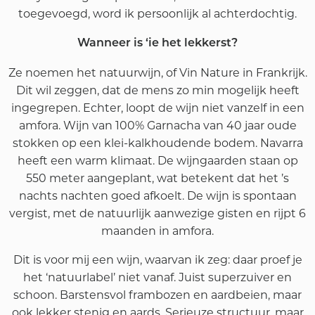
toegevoegd, word ik persoonlijk al achterdochtig.
Wanneer is ‘ie het lekkerst?
Ze noemen het natuurwijn, of Vin Nature in Frankrijk.
Dit wil zeggen, dat de mens zo min mogelijk heeft
ingegrepen. Echter, loopt de wijn niet vanzelf in een
amfora. Wijn van 100% Garnacha van 40 jaar oude
stokken op een klei-kalkhoudende bodem. Navarra
heeft een warm klimaat. De wijngaarden staan op
550 meter aangeplant, wat betekent dat het ’s
nachts nachten goed afkoelt. De wijn is spontaan
vergist, met de natuurlijk aanwezige gisten en rijpt 6
maanden in amfora.
Dit is voor mij een wijn, waarvan ik zeg: daar proef je
het ‘natuurlabel’ niet vanaf. Juist superzuiver en
schoon. Barstensvol frambozen en aardbeien, maar
ook lekker stenig en aards. Serieuze structuur, maar