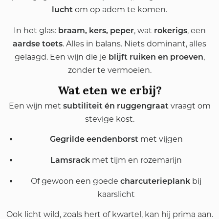
om op adem te komen.
lucht
In het glas:
, wat
, een
braam, kers, peper
rokerigs
. Alles in balans. Niets dominant, alles
aardse toets
gelaagd. Een wijn die je
,
blijft ruiken en proeven
zonder te vermoeien.
Wat eten we erbij?
Een wijn met
vraagt om
subtiliteit én ruggengraat
stevige kost.
met vijgen
Gegrilde eendenborst
met tijm en rozemarijn
Lamsrack
Of gewoon een goede
bij
charcuterieplank
kaarslicht
Ook licht wild, zoals hert of kwartel, kan hij prima aan.