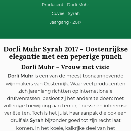
Producent ·
Dorli Muhr
Cuvée ·
Syrah
Jaargang ·
2017
Dorli Muhr Syrah 2017 – Oostenrijkse
elegantie met een peperige punch
Dorli Muhr – Vrouw met visie
is een van de meest toonaangevende
Dorli Muhr
wijnmakers van Oostenrijk. Waar veel producenten
zich jarenlang richtten op internationale
druivenrassen, besloot zij het anders te doen: met
volledige toewijding aan terroir, finesse én inheemse
variëteiten. Toch is het juist haar aanpak die ook een
druif als
bijzonder goed tot zijn recht laat
Syrah
komen. In het koele, kalkrijke deel van het