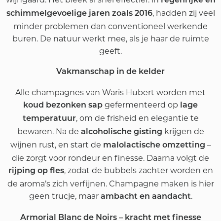
regenrijke en
, hadden zij veel
schimmelgevoelige jaren zoals 2016
minder problemen dan conventioneel werkende
buren. De natuur werkt mee, als je haar de ruimte
geeft.
Vakmanschap in de kelder
Alle champagnes van Waris Hubert worden met
gefermenteerd op
koud bezonken sap
lage
, om de frisheid en elegantie te
temperatuur
bewaren. Na de
krijgen de
alcoholische gisting
wijnen rust, en start de
–
malolactische omzetting
die zorgt voor rondeur en finesse. Daarna volgt de
, zodat de bubbels zachter worden en
rijping op fles
de aroma’s zich verfijnen. Champagne maken is hier
geen trucje, maar
.
ambacht en aandacht
Armorial Blanc de Noirs – kracht met finesse