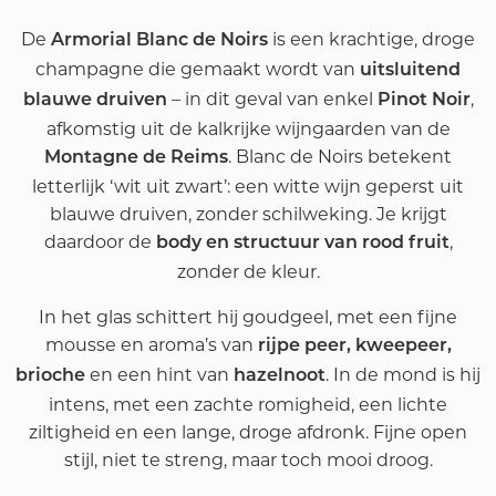
De
is een krachtige, droge
Armorial Blanc de Noirs
champagne die gemaakt wordt van
uitsluitend
– in dit geval van enkel
,
blauwe druiven
Pinot Noir
afkomstig uit de kalkrijke wijngaarden van de
. Blanc de Noirs betekent
Montagne de Reims
letterlijk ‘wit uit zwart’: een witte wijn geperst uit
blauwe druiven, zonder schilweking. Je krijgt
daardoor de
,
body en structuur van rood fruit
zonder de kleur.
In het glas schittert hij goudgeel, met een fijne
mousse en aroma’s van
rijpe peer, kweepeer,
en een hint van
. In de mond is hij
brioche
hazelnoot
intens, met een zachte romigheid, een lichte
ziltigheid en een lange, droge afdronk. Fijne open
stijl, niet te streng, maar toch mooi droog.