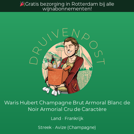
Gratis bezorging in Rotterdam bij alle
wijnabonnementen!
DRUIVENPOST
Waris Hubert Champagne Brut Armoral Blanc de
Noir Armorial Cru de Caractère
Land ·
Frankrijk
Streek ·
Avize (Champagne)