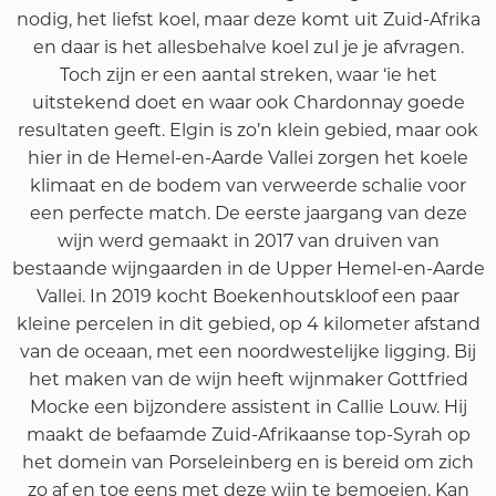
nodig, het liefst koel, maar deze komt uit Zuid-Afrika
en daar is het allesbehalve koel zul je je afvragen.
Toch zijn er een aantal streken, waar ‘ie het
uitstekend doet en waar ook Chardonnay goede
resultaten geeft. Elgin is zo’n klein gebied, maar ook
hier in de Hemel-en-Aarde Vallei zorgen het koele
klimaat en de bodem van verweerde schalie voor
een perfecte match. De eerste jaargang van deze
wijn werd gemaakt in 2017 van druiven van
bestaande wijngaarden in de Upper Hemel-en-Aarde
Vallei. In 2019 kocht Boekenhoutskloof een paar
kleine percelen in dit gebied, op 4 kilometer afstand
van de oceaan, met een noordwestelijke ligging. Bij
het maken van de wijn heeft wijnmaker Gottfried
Mocke een bijzondere assistent in Callie Louw. Hij
maakt de befaamde Zuid-Afrikaanse top-Syrah op
het domein van Porseleinberg en is bereid om zich
zo af en toe eens met deze wijn te bemoeien. Kan