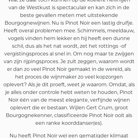
van de Westkust is spectaculair en kan zich in de
beste gevallen meten met uitstekende
Bourgognewijnen. Nu is Pinot Noir een lastig druifje.
Heeft overal problemen mee. Schimmels, meeldauw,
vogels vinden hem lekker en hij heeft een dunne
schil, dus als het nat wordt, zet het rottings -of
vergistingsproces al snel in. Om nog maar te zwijgen
van zijn rijpingsproces. Je zult zeggen, waarom wordt
er dan zo veel Pinot Noir gemaakt in de wereld, als
het proces de wijnmaker zo veel kopzorgen
oplevert? Als je dit proeft, weet je waarom. Omdat, als
je alles onder controle hebt weten te houden, Pinot
Noir één van de meest elegante, verfijnde wijnen
oplevert die er bestaan. Wijlen Gert Crum, groot
Bourgognekenner, classificeerde Pinot Noir ooit als
een ranke koorddanser(es).
Nu heeft Pinot Noir wel een gematigder klimaat