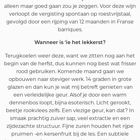
alleen maar goed gaan zou je zeggen. Voor deze wijn
verloopt de vergisting spontaan op roestvrijstaal,
gevolgd door een rijping van 12 maanden in Franse
barriques.
Wanneer is ‘ie het lekkerst?
Terugkoelen weer deze, want we zitten nog aan het
begin van de herfst, dus kunnen nog best wat frisser
rood gebruiken. Komende maand gaan we
opbouwen naar steviger werk. 14 graden in grote
glazen en dan kun je wat mij betreft genieten van
een verleidelijke geur. Alsof je door een warm
dennenbos loopt, bijna esoterisch. Licht gerookt,
beetje rookvlees zelfs. Een vlezige geur, kan dat? In
smaak prachtig zuiver sap, veel extractie en een
zijdezachte structuur. Fijne zuren houden het rijpe
pruimen -en kersenfruit bij de les. Een subtiele