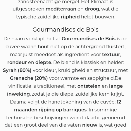
zandsteenachtige mergel. Het klimaat is
uitgesproken
en
, wat die
mediterraan
droog
typische zuidelijke
helpt bouwen.
rijpheid
Gourmandises de Bois
De naam verklapt het al.
is de
Gourmandises de Bois
cuvée waarin
niet op de achtergrond fluistert,
hout
maar juist meedoet als ingrediënt voor
,
textuur
en
. De blend is klassiek en helder:
rondeur
diepte
voor kleur, kruidigheid en structuur, met
Syrah (80%)
voor warmte en sappigheid.De
Grenache (20%)
vinificatie is traditioneel, met
en
ontstelen
lange
, zodat je die diepe, zuidelijke kern krijgt.
inweking
Daarna volgt de handtekening van de cuvée:
12
. In sommige
maanden rijping op barriques
technische beschrijvingen wordt daarbij genoemd
dat een groot deel van die vaten
is, wat goed
nieuw