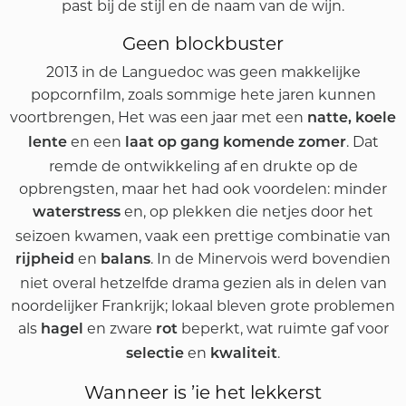
past bij de stijl en de naam van de wijn.
Geen blockbuster
2013 in de Languedoc was geen makkelijke
popcornfilm, zoals sommige hete jaren kunnen
voortbrengen, Het was een jaar met een
natte, koele
en een
. Dat
lente
laat op gang komende zomer
remde de ontwikkeling af en drukte op de
opbrengsten, maar het had ook voordelen: minder
en, op plekken die netjes door het
waterstress
seizoen kwamen, vaak een prettige combinatie van
en
. In de Minervois werd bovendien
rijpheid
balans
niet overal hetzelfde drama gezien als in delen van
noordelijker Frankrijk; lokaal bleven grote problemen
als
en zware
beperkt, wat ruimte gaf voor
hagel
rot
en
.
selectie
kwaliteit
Wanneer is ’ie het lekkerst