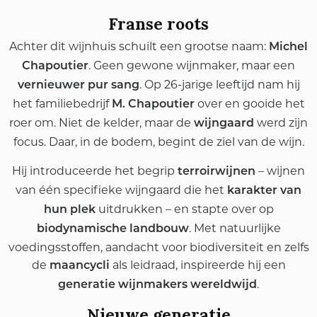
Franse roots
Achter dit wijnhuis schuilt een grootse naam:
Michel
. Geen gewone wijnmaker, maar een
Chapoutier
. Op 26-jarige leeftijd nam hij
vernieuwer pur sang
het familiebedrijf
over en gooide het
M. Chapoutier
roer om. Niet de kelder, maar de
werd zijn
wijngaard
focus. Daar, in de bodem, begint de ziel van de wijn.
Hij introduceerde het begrip
– wijnen
terroirwijnen
van één specifieke wijngaard die het
karakter van
uitdrukken – en stapte over op
hun plek
. Met natuurlijke
biodynamische landbouw
voedingsstoffen, aandacht voor biodiversiteit en zelfs
de
als leidraad, inspireerde hij een
maancycli
.
generatie wijnmakers wereldwijd
Nieuwe generatie