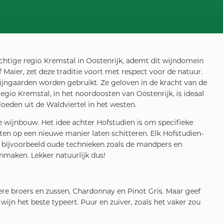
chtige regio Kremstal in Oostenrijk, ademt dit wijndomein
 Maier, zet deze traditie voort met respect voor de natuur.
wijngaarden worden gebruikt. Ze geloven in de kracht van de
gio Kremstal, in het noordoosten van Oostenrijk, is ideaal
oeden uit de Waldviertel in het westen.
 wijnbouw. Het idee achter Hofstudien is om specifieke
en op een nieuwe manier laten schitteren. Elk Hofstudien-
of bijvoorbeeld oude technieken zoals de mandpers en
jnmaken. Lekker natuurlijk dus!
ndere broers en zussen, Chardonnay en Pinot Gris. Maar geef
wijn het beste typeert. Puur en zuiver, zoals het vaker zou