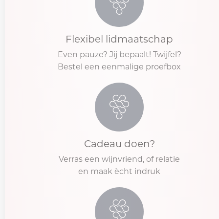
Flexibel lidmaatschap
Even pauze? Jij bepaalt! Twijfel?
Bestel een eenmalige proefbox
Cadeau doen?
Verras een wijnvriend, of relatie
en maak ècht indruk