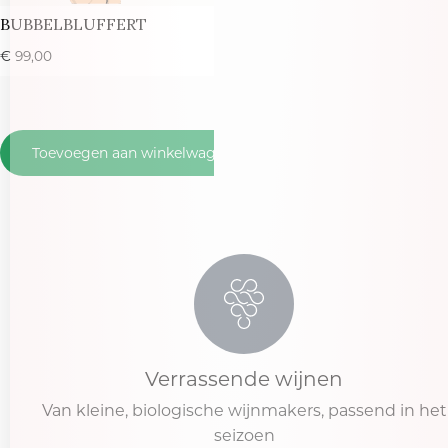
BUBBELBLUFFERT
€
99,00
Toevoegen aan winkelwagen
Verrassende wijnen
Van kleine, biologische wijnmakers, passend in het
seizoen