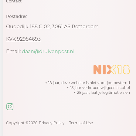
Contact
Postadres
Oudedijk 188 C 02, 3061 AS Rotterdam
KVK 92954693
Email:
daan@druivenpost.nl
< 18 jaar, deze website is niet voor jou bestemd
< 18 jaar verkopen wij geen alcohol
< 25 jaar, laat je legitimatie zien
Copyright ©2026
Privacy Policy
Terms of Use